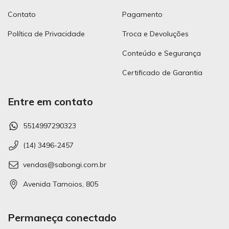
Contato
Pagamento
Política de Privacidade
Troca e Devoluções
Conteúdo e Segurança
Certificado de Garantia
Entre em contato
5514997290323
(14) 3496-2457
vendas@sabongi.com.br
Avenida Tamoios, 805
Permaneça conectado