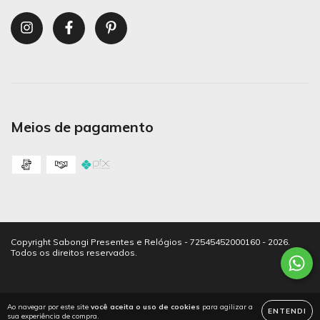
Meios de pagamento
Copyright Sabongi Presentes e Relógios - 72545452000160 - 2026.
Todos os direitos reservados.
Ao navegar por este site
você aceita o uso de cookies
para agilizar a
ENTENDI
sua experiência de compra.