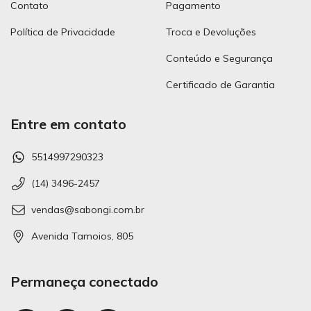
Contato
Pagamento
Política de Privacidade
Troca e Devoluções
Conteúdo e Segurança
Certificado de Garantia
Entre em contato
5514997290323
(14) 3496-2457
vendas@sabongi.com.br
Avenida Tamoios, 805
Permaneça conectado