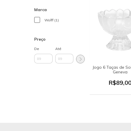
Marca
Wolff (1)
Preço
De
Até
Jogo 6 Taças de S
Geneva
R$89,0