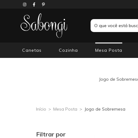
Canetas
Cozinha
Mesa Posta
Jogo de Sobremesa:
Início
>
Mesa Posta
>
Jogo de Sobremesa
Filtrar por