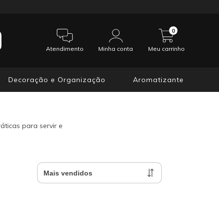
0
Atendimento
Minha conta
Meu carrinho
Decoração e Organização
Aromatizante
ticas para servir e