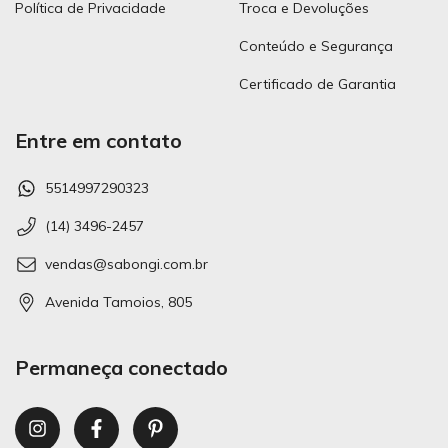
Política de Privacidade
Troca e Devoluções
Conteúdo e Segurança
Certificado de Garantia
Entre em contato
5514997290323
(14) 3496-2457
vendas@sabongi.com.br
Avenida Tamoios, 805
Permaneça conectado