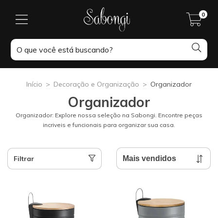
0
Início
>
Decoração e Organização
>
Organizador
Organizador
Organizador: Explore nossa seleção na Sabongi. Encontre peças
incriveis e funcionais para organizar sua casa.
Filtrar