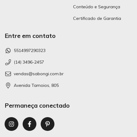
Conteúdo e Segurança
Certificado de Garantia
Entre em contato
5514997290323
(14) 3496-2457
vendas@sabongi.com.br
Avenida Tamoios, 805
Permaneça conectado