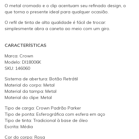
O metal cromado e o clip acentuam seu refinado design, o
que torna o presente ideal para qualquer ocasião.
O refil de tinta de alta qualidade é fácil de trocar:
simplesmente abra a caneta ao meio com um giro.
CARACTERÍSTICAS
Marca: Crown
Modelo: DI18006K
SKU: 146060
Sistema de abertura: Botão Retrátil
Material do corpo: Metal
Material da tampa: Metal
Material do clipe: Metal
Tipo de carga: Crown Padrão Parker
Tipo de ponta: Esferográfica com esfera em aço
Tipo de tinta: Tradicional à base de óleo
Escrita: Média
Cor do corpo: Rosa