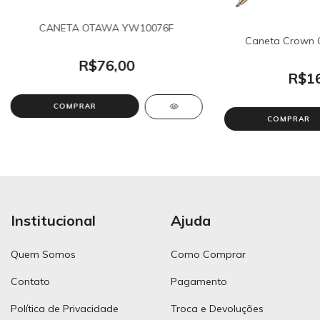
CANETA OTAWA YW10076F
Caneta Crown 
R$76,00
R$16
COMPRAR
COMPRAR
Institucional
Ajuda
Quem Somos
Como Comprar
Contato
Pagamento
Política de Privacidade
Troca e Devoluções