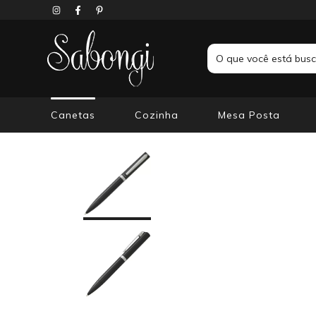
Canetas
Cozinha
Mesa Posta