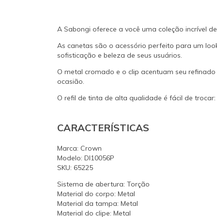
A Sabongi oferece a você uma coleção incrível 
As canetas são o acessório perfeito para um loo
sofisticação e beleza de seus usuários.
O metal cromado e o clip acentuam seu refinado 
ocasião.
O refil de tinta de alta qualidade é fácil de tro
CARACTERÍSTICAS
Marca: Crown
Modelo: DI10056P
SKU: 65225
Sistema de abertura: Torção
Material do corpo: Metal
Material da tampa: Metal
Material do clipe: Metal