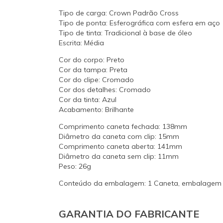
Tipo de carga: Crown Padrão Cross
Tipo de ponta: Esferográfica com esfera em aço
Tipo de tinta: Tradicional à base de óleo
Escrita: Média
Cor do corpo: Preto
Cor da tampa: Preta
Cor do clipe: Cromado
Cor dos detalhes: Cromado
Cor da tinta: Azul
Acabamento: Brilhante
Comprimento caneta fechada: 138mm
Diâmetro da caneta com clip: 15mm
Comprimento caneta aberta: 141mm
Diâmetro da caneta sem clip: 11mm
Peso: 26g
Conteúdo da embalagem: 1 Caneta, embalagem ori
GARANTIA DO FABRICANTE