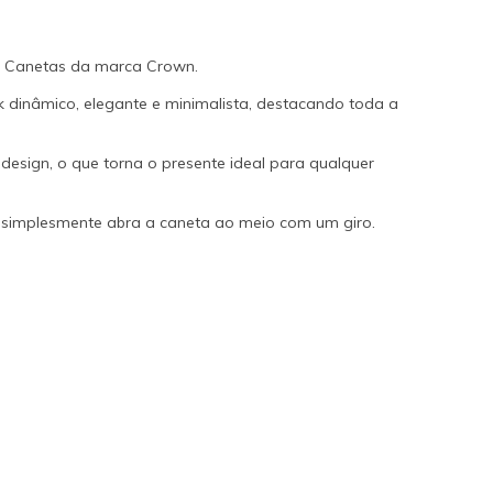
de Canetas da marca Crown.
k dinâmico, elegante e minimalista, destacando toda a
design, o que torna o presente ideal para qualquer
car: simplesmente abra a caneta ao meio com um giro.