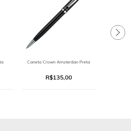
ta
Caneta Crown Amsterdan Preta
CANETA
R$135,00