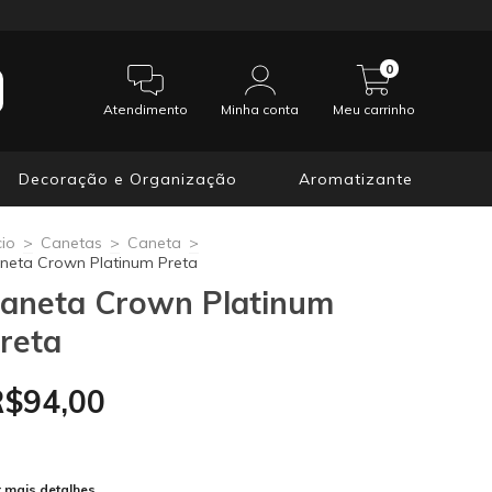
0
Atendimento
Minha conta
Meu carrinho
Decoração e Organização
Aromatizante
cio
>
Canetas
>
Caneta
>
neta Crown Platinum Preta
aneta Crown Platinum
reta
R$94,00
 mais detalhes