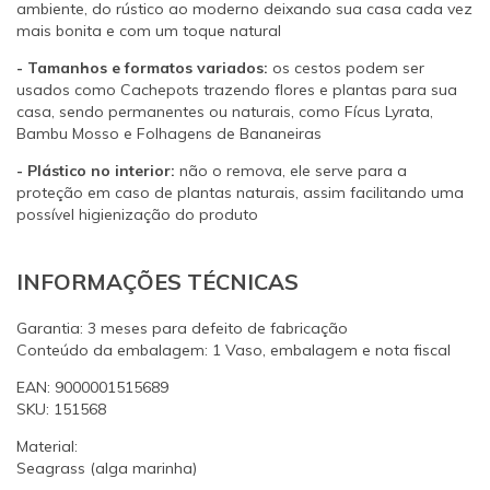
ambiente, do rústico ao moderno deixando sua casa cada vez
mais bonita e com um toque natural
- Tamanhos e formatos variados:
os cestos podem ser
usados como Cachepots trazendo flores e plantas para sua
casa, sendo permanentes ou naturais, como Fícus Lyrata,
Bambu Mosso e Folhagens de Bananeiras
- Plástico no interior:
não o remova, ele serve para a
proteção em caso de plantas naturais, assim facilitando uma
possível higienização do produto
INFORMAÇÕES TÉCNICAS
Garantia: 3 meses para defeito de fabricação
Conteúdo da embalagem: 1 Vaso, embalagem e nota fiscal
EAN: 9000001515689
SKU: 151568
Material:
Seagrass (alga marinha)