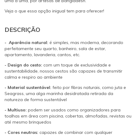
uma a uma, por artesãs de Bangladesh.
Veja o que essa opção inigual tem para oferecer!
DESCRIÇÃO
- Aparência natural:
é simples, mas moderna, decorando
perfeitamente seu quarto, banheiro, sala de estar,
apartamento, lavanderia, cantos, etc.
- Design do cesto:
com um toque de exclusividade e
sustentabilidade, nossos cestos são capazes de transmitir
calma e respiro ao ambiente
- Material sustentável:
feito por fibras naturais, como juta e
Seagrass, uma alga marinha desidratada retirada da
natureza de forma sustentável
- Multiuso:
podem ser usados como organizadores para
toalhas em área com piscina, cobertas, almofadas, revistas ou
até mesmo brinquedos
- Cores neutras:
capazes de combinar com qualquer