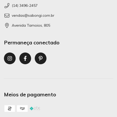
(14) 3496-2457
vendas@sabongi.com.br
Avenida Tamoios, 805
Permaneça conectado
Meios de pagamento