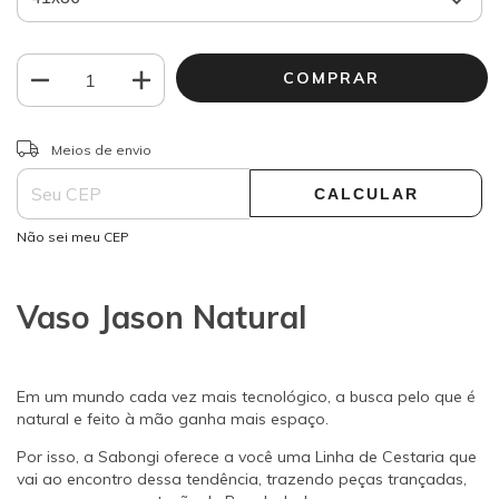
ALTERAR CEP
Entregas para o CEP:
Meios de envio
CALCULAR
Não sei meu CEP
Vaso Jason Natural
Em um mundo cada vez mais tecnológico, a busca pelo que é
natural e feito à mão ganha mais espaço.
Por isso, a Sabongi oferece a você uma Linha de Cestaria que
vai ao encontro dessa tendência, trazendo peças trançadas,